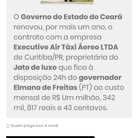
👆 Quem paga isso é você