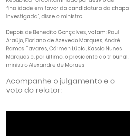
República foi contaminado por desvio de
finalidade em favor da candidatura da chapa
investigada", disse o ministro.
Depois de Benedito Gonçalves, votam: Raul
Araújo, Floriano de Azevedo Marques, André
Ramos Tavares, Cármen Lúcia, Kassio Nunes
Marques e, por último, o presidente do tribunal,
ministro Alexandre de Moraes.
Acompanhe o julgamento e o
voto do relator: