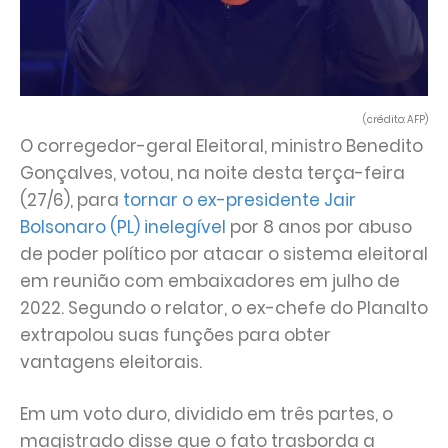
(crédito: AFP)
O corregedor-geral Eleitoral, ministro Benedito
Gonçalves, votou, na noite desta terça-feira
(27/6), para
tornar o ex-presidente Jair
Bolsonaro (PL) inelegível
por 8 anos por abuso
de poder político por atacar o sistema eleitoral
em reunião com embaixadores em julho de
2022. Segundo o relator, o ex-chefe do Planalto
extrapolou suas funções para obter
vantagens eleitorais.
Em um voto duro, dividido em três partes, o
magistrado disse que o fato trasborda a