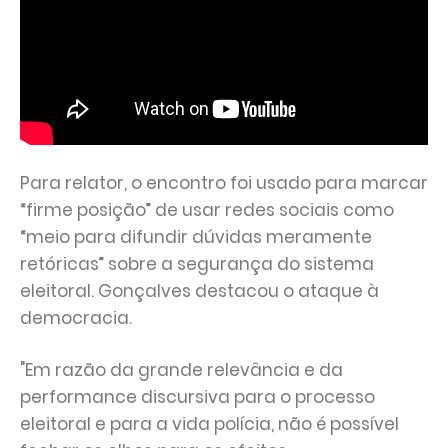
Para relator, o encontro foi usado para marcar
“firme posição” de usar redes sociais como
“meio para difundir dúvidas meramente
retóricas” sobre a segurança do sistema
eleitoral. Gonçalves destacou o ataque à
democracia.
"Em razão da grande relevância e da
performance discursiva para o processo
eleitoral e para a vida polícia, não é possível