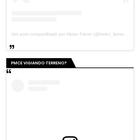
Um post compartilhado por Heitor Férrer (@heitor_ferrer77)
PMCE VIGIANDO TERRENO?