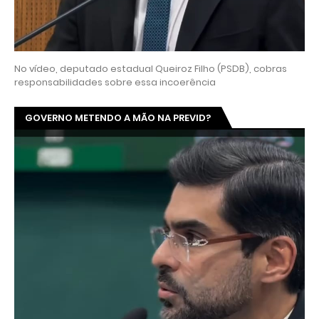
No vídeo, deputado estadual Queiroz Filho (PSDB), cobras
responsabilidades sobre essa incoerência
GOVERNO METENDO A MÃO NA PREVID?