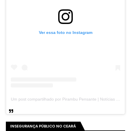
Ver essa foto no Instagram
Um post compartilhado por Pirambu Pensante | Notícias & Entretenimento (@pirambupensante)
INSEGURANÇA PÚBLICO NO CEARÁ