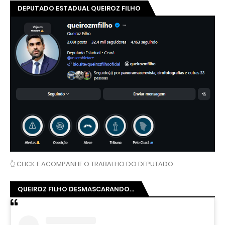
DEPUTADO ESTADUAL QUEIROZ FILHO
👆 CLICK E ACOMPANHE O TRABALHO DO DEPUTADO
QUEIROZ FILHO DESMASCARANDO...