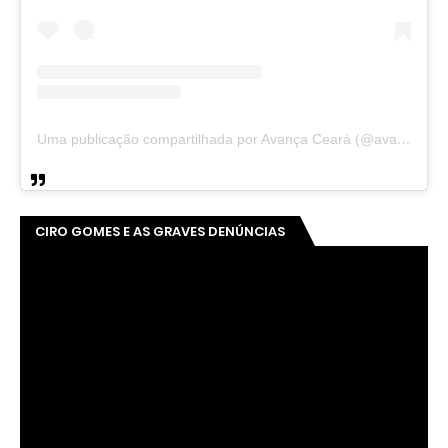
Uma publicação compartilhada por Avança Ceará (@avancaceara)
CIRO GOMES E AS GRAVES DENÚNCIAS