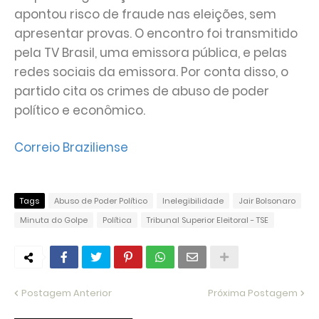
apontou risco de fraude nas eleições, sem
apresentar provas. O encontro foi transmitido
pela TV Brasil, uma emissora pública, e pelas
redes sociais da emissora. Por conta disso, o
partido cita os crimes de abuso de poder
político e econômico.
Correio Braziliense
Tags
Abuso de Poder Político
Inelegibilidade
Jair Bolsonaro
Minuta do Golpe
Política
Tribunal Superior Eleitoral - TSE
Postagem Anterior
Próxima Postagem