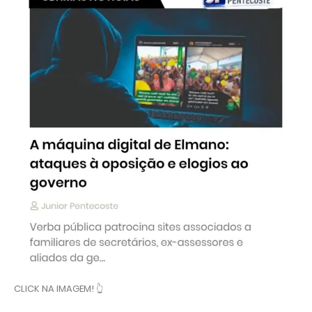
CLICK NA IMAGEM! 👆