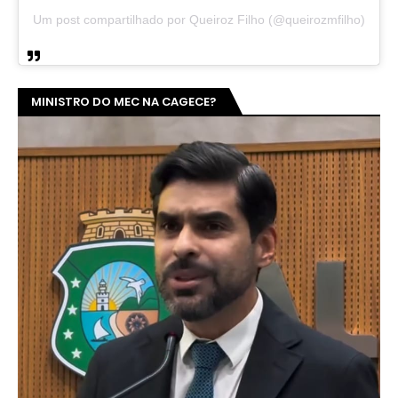
Um post compartilhado por Queiroz Filho (@queirozmfilho)
MINISTRO DO MEC NA CAGECE?