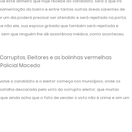
ue este dinheiro que hoje recebe do candidato, será o que irá
avimentação do bairro e entre tantas outras áreas carentes de
r um dia poderá precisar ser atendido e será rejeitado na porta,
e não ele, sua esposa grávida que também será rejeitada e
tal sem que ninguém lhe dê assistência médica, como aconteceu
volve o candidato e o eleitor começa nos municípios, onde os
atalha descarada pelo voto do corrupto eleitor, que muitas
que ainda acha que o fato de vender o voto não é crime e sim um