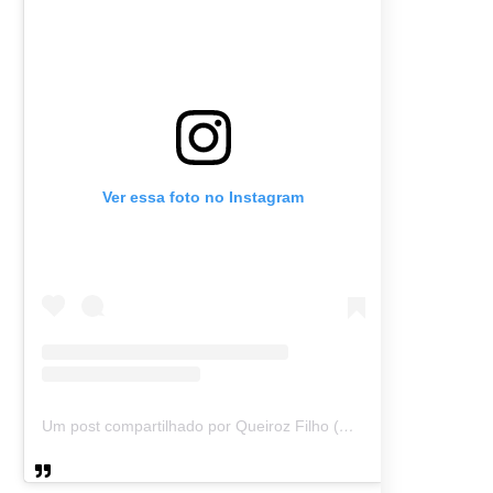
Ver essa foto no Instagram
Um post compartilhado por Queiroz Filho (@queirozmfilho)