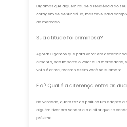
Digamos que alguém roube a residência do seu 
coragem de denunciá-lo, mas teve para compr
de mercado.
Sua atitude foi criminosa?
Agora! Digamos que para votar em determinado 
cimento, não importa o valor ou a mercadoria, 
voto é crime, mesmo assim você se submete.
E aí! Qual é a diferença entre as du
Na verdade, quem faz do político um adepto a c
alguém tiver pra vender e o eleitor que se ve
próximo.