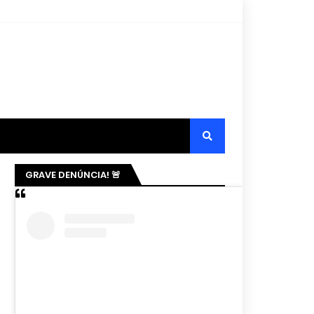
GRAVE DENÚNCIA! 🚨