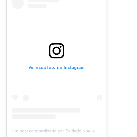
Ver essa foto no Instagram
Um post compartilhado por Soldado Noelio (@soldadonoelio)