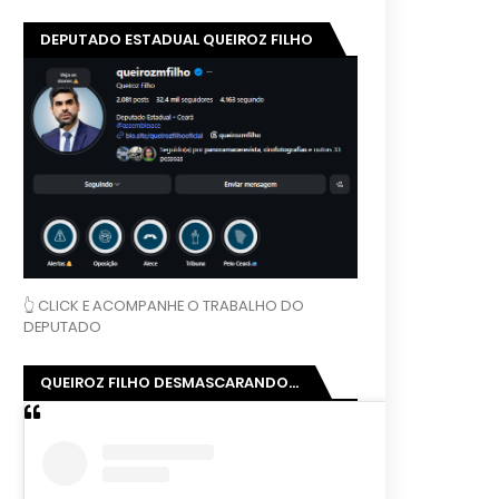
DEPUTADO ESTADUAL QUEIROZ FILHO
👆 CLICK E ACOMPANHE O TRABALHO DO
DEPUTADO
QUEIROZ FILHO DESMASCARANDO...