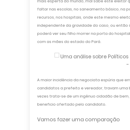
mais esperta do mundo, mal sabe este eleitor q
faltar nas escolas, no saneamento básico, na p
recursos, nos hospitais, onde este mesmo eleito
independente da gravidade do caso, ou então s
poderá ver seu filho morrer na porta do hospi
com as mães do estado do Pará.
A maior incidência da negociata espúria que en
candidatos a prefeito e vereador, travam uma b
vezes trata-se de um ingênuo cidadão de bem, 
beneficio ofertado pelo candidato.
Vamos fazer uma comparação