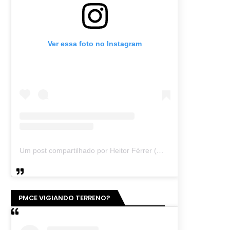
Ver essa foto no Instagram
Um post compartilhado por Heitor Férrer (@heitor_ferrer77)
PMCE VIGIANDO TERRENO?