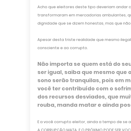
Acho que eleitores deste tipo deveriam andar c
transformaram em mercadorias ambulantes, q
dignidade que se dizem honestas, mas que não 
Apesar desta triste realidade que mesmo ilega
consciente e ao corrupto.
Não importa se quem está do seu 
ser igual, saiba que mesmo que 
sono serão tranquilas, pois em 
você ter contribuído com o sof
dos recursos desviados, que mu
rouba, manda matar e ainda pos
E a você corrupto eleitor, ainda a tempo de se 
A CORRUPÇÃO MATA, E O PRÓXIMO PODE SER VOC