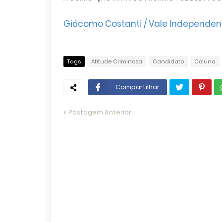
Giácomo Costanti
/ Vale Independen
Tags
Atitude Criminosa
Candidato
Coluna
Compartilhar
Postagem Anterior