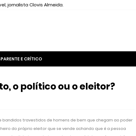
el, jornalista Clovis Almeida.
PARENTE E CRÍTICO
 o político ou o eleitor?
a de bandidos travestidos de homens de bem que chegam ao poder
heiro do próprio eleitor que se vende achando que é a pessoa