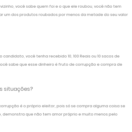
vizinho, você sabe quem foi e o que ele roubou, você não tem
ar um dos produtos roubados por menos da metade do seu valor
candidato, você tenha recebido 10, 100 Reais ou 10 sacos de
você sabe que esse dinheiro é fruto de corrupção e compra de
as situações?
orrupção é o próprio eleitor, pois só se compra alguma coisa se
nde, demonstra que não tem amor próprio e muito menos pelo