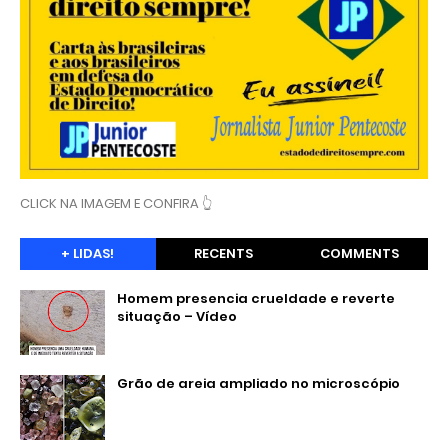
CLICK NA IMAGEM E CONFIRA 👆
+ LIDAS!
RECENTS
COMMENTS
Homem presencia crueldade e reverte
situação – Vídeo
Grão de areia ampliado no microscópio