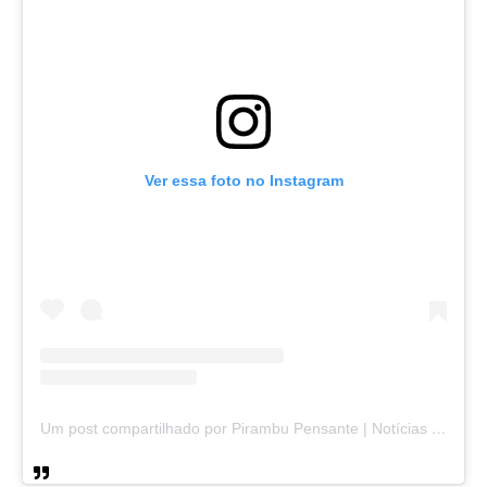
Ver essa foto no Instagram
Um post compartilhado por Pirambu Pensante | Notícias & Entretenimento (@pirambupensante)