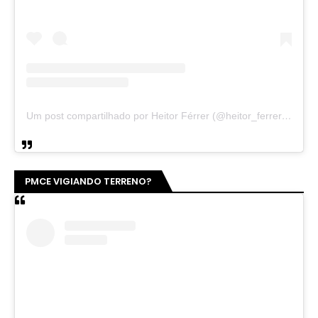
Um post compartilhado por Heitor Férrer (@heitor_ferrer77)
PMCE VIGIANDO TERRENO?