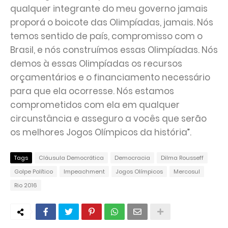
qualquer integrante do meu governo jamais
proporá o boicote das Olimpíadas, jamais. Nós
temos sentido de país, compromisso com o
Brasil, e nós construímos essas Olimpíadas. Nós
demos à essas Olimpíadas os recursos
orçamentários e o financiamento necessário
para que ela ocorresse. Nós estamos
comprometidos com ela em qualquer
circunstância e asseguro a vocês que serão
os melhores Jogos Olímpicos da história”.
Tags
Cláusula Democrática
Democracia
Dilma Rousseff
Golpe Político
Impeachment
Jogos Olímpicos
Mercosul
Rio 2016