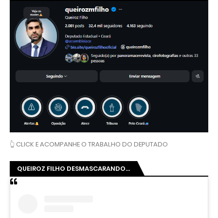
👆 CLICK E ACOMPANHE O TRABALHO DO DEPUTADO
QUEIROZ FILHO DESMASCARANDO...