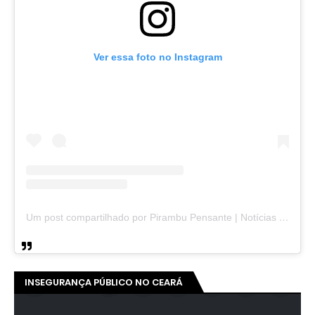
Ver essa foto no Instagram
Um post compartilhado por Pirambu Pensante | Notícias & Entretenimento (@pirambupensante)
INSEGURANÇA PÚBLICO NO CEARÁ