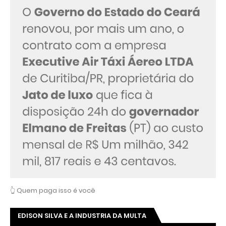
👆 Quem paga isso é você
EDISON SILVA E A INDUSTRIA DA MULTA