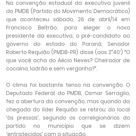
Na convenção estadual da executiva juvenil
do PMDB (Partido do Movimento Democrático)
que aconteceu sábado, 26 de abril/14 em
Francisco Beltrão, para eleger o novo
presidente da executiva, o pré-candidato ao
governo do estado do Paraná, Senador
Roberto Requião (PMDB-PR) disse (aos 2”40′) “O
que você acha do Aécio Neves? Cheirador de
cocaína, ladrão e sem vergonha?”.
O clima foi bastante tenso na convenção. O
Deputado Federal do PMDB, Osmar Serraglio,
fez a abertura da convenção, mas quando da
chegada do líder Requião se retirou do local
‘às pressas’, segundo os correligionários do
partido no município que se dizem
‘entristecidos’ com a situação.