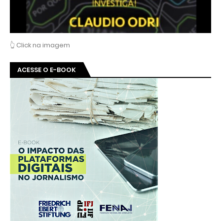
👆 Click na imagem
ACESSE O E-BOOK