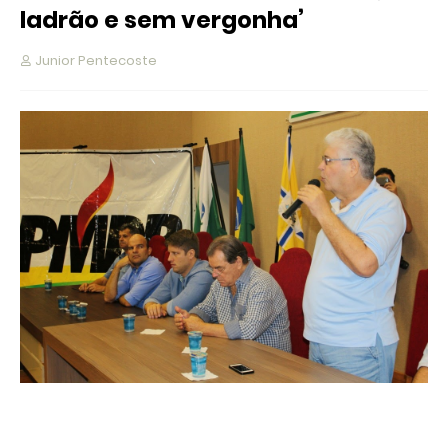
ladrão e sem vergonha’
Junior Pentecoste