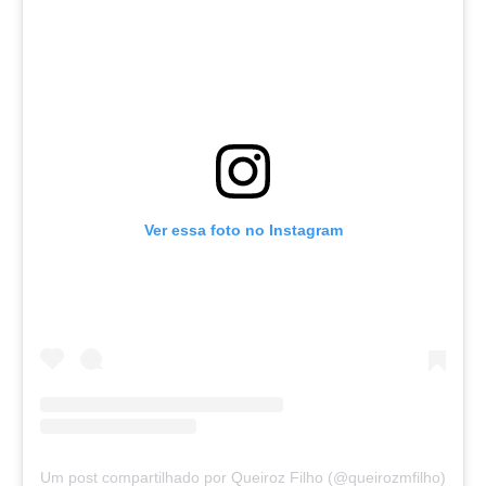
Ver essa foto no Instagram
Um post compartilhado por Queiroz Filho (@queirozmfilho)