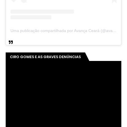
Uma publicação compartilhada por Avança Ceará (@avancaceara)
CIRO GOMES E AS GRAVES DENÚNCIAS