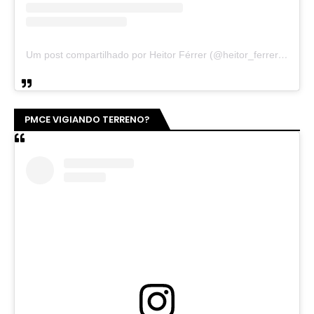
Um post compartilhado por Heitor Férrer (@heitor_ferrer77)
PMCE VIGIANDO TERRENO?