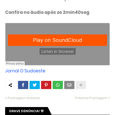
Confira no áudio após os 2min40seg
.
Jornal O Sudoeste
Postagem Anterior
Próxima Postagem
GRAVE DENÚNCIA! 🚨