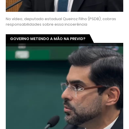
No vídeo, deputado estadual Queiroz Filho (PSDB), cobras
responsabilidades sobre essa incoerência
GOVERNO METENDO A MÃO NA PREVID?