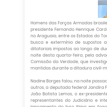
Homens das Forças Armadas brasilei
presidente Fernando Henrique Car
no Araguaia, entre os Estados do To
busca e extermínio de supostos a
ditatoriais impostos ao longo de d
noite desta quarta-feira, pela ad
Comissão da Verdade, que investig
mantidas durante a ditadura civil-mi
Nadine Borges falou, na noite passa
outros, a deputada federal Jandira F
João Batista Lemos, o ex-presidente
representantes do Judiciário e i
lançamento do livro Alma em fogo