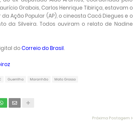
rício Grabois, Carlos Henrique Tibiriça, estavam o
da Ação Popular (AP), o cineasta Cacá Diegues e o
 da Silveira. Todos ouviram o relato de Nadine
igital do
Correio do Brasil
.
iroz
C
Guerrilha
Maranhão
Mato Grosso
Próxima Postagem