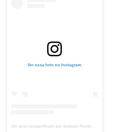
Ver essa foto no Instagram
Um post compartilhado por Soldado Noelio (@soldadonoelio)