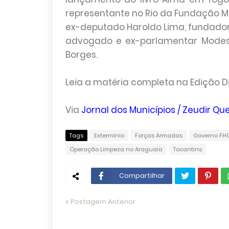
representante no Rio da Fundação Mau
ex-deputado Haroldo Lima, fundador 
advogado e ex-parlamentar Modesto
Borges.
Leia a matéria completa na Edição D
Via
Jornal dos Municípios / Zeudir Que
Tags
Extermínio
Forças Armadas
Governo FH
Operação Limpeza no Araguaia
Tocantins
Compartilhar
Postagem Anterior