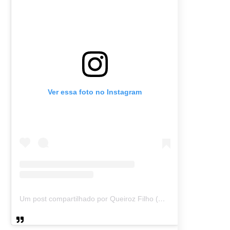
Ver essa foto no Instagram
Um post compartilhado por Queiroz Filho (@queirozmfilho)