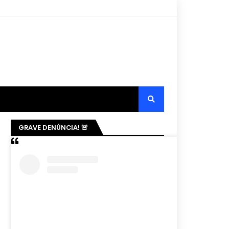
GRAVE DENÚNCIA! 🚨