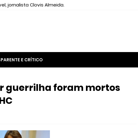
el, jornalista Clovis Almeida.
PARENTE E CRÍTICO
ar guerrilha foram mortos
FHC