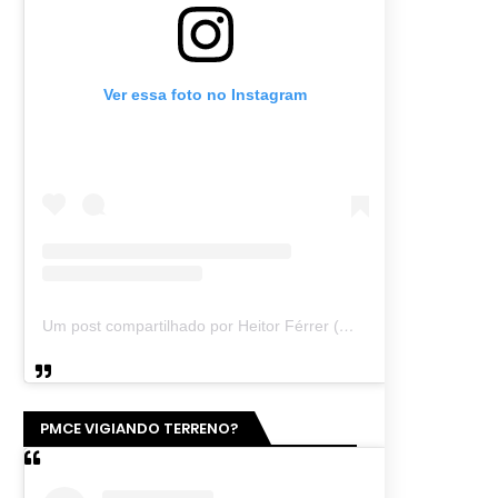
Ver essa foto no Instagram
Um post compartilhado por Heitor Férrer (@heitor_ferrer77)
PMCE VIGIANDO TERRENO?