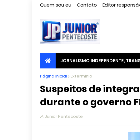
Quem sou eu
Contato
Editor responsáv
JORNALISMO INDEPENDENTE, TRANS
Página inicial
Extermínio
Suspeitos de integr
durante o governo 
Junior Pentecoste