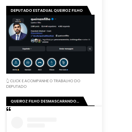
DEPUTADO ESTADUAL QUEIROZ FILHO
👆 CLICK E ACOMPANHE O TRABALHO DO
DEPUTADO
QUEIROZ FILHO DESMASCARANDO...