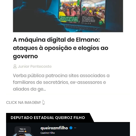
CLICK NA IMAGEM! 👆
DEPUTADO ESTADUAL QUEIROZ FILHO