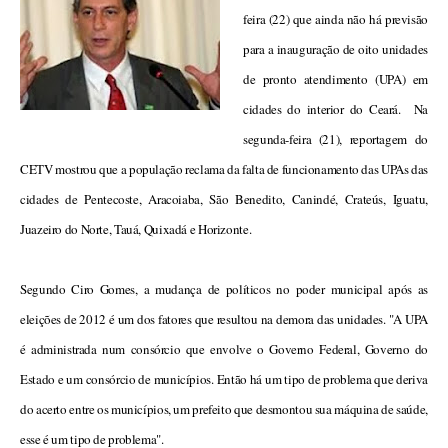
feira (22) que ainda não há previsão
para a inauguração de oito unidades
de pronto atendimento (UPA) em
cidades do interior do Ceará. Na
segunda-feira (21), reportagem do
CETV mostrou que a população reclama da falta de funcionamento das UPAs das
cidades de Pentecoste, Aracoiaba, São Benedito, Canindé, Crateús, Iguatu,
Juazeiro do Norte, Tauá, Quixadá e Horizonte.
Segundo Ciro Gomes, a mudança de políticos no poder municipal após as
eleições de 2012 é um dos fatores que resultou na demora das unidades. "A UPA
é administrada num consórcio que envolve o Governo Federal, Governo do
Estado e um consórcio de municípios. Então há um tipo de problema que deriva
do acerto entre os municípios, um prefeito que desmontou sua máquina de saúde,
esse é um tipo de problema".