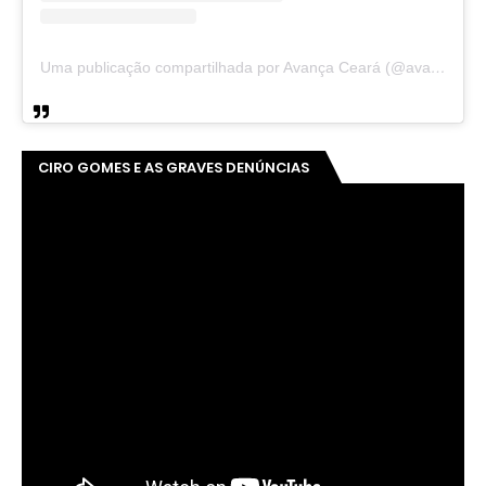
Uma publicação compartilhada por Avança Ceará (@avancaceara)
CIRO GOMES E AS GRAVES DENÚNCIAS