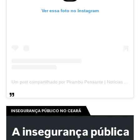
Ver essa foto no Instagram
Um post compartilhado por Pirambu Pensante | Notícias & Entretenimento (@pirambupensante)
INSEGURANÇA PÚBLICO NO CEARÁ