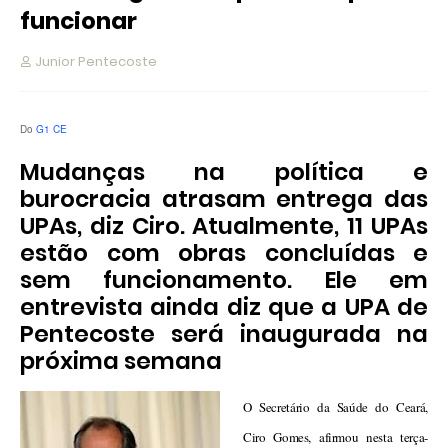
funcionar
Junior Pentecoste
Do
G1 CE
Mudanças na política e
burocracia atrasam entrega das
UPAs, diz Ciro. Atualmente, 11 UPAs
estão com obras concluídas e
sem funcionamento. Ele em
entrevista ainda diz que a UPA de
Pentecoste será inaugurada na
próxima semana
O Secretário da Saúde do Ceará,
Ciro Gomes, afirmou nesta terça-