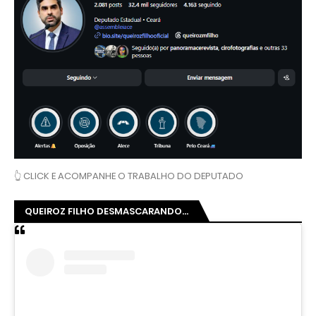
👆 CLICK E ACOMPANHE O TRABALHO DO DEPUTADO
QUEIROZ FILHO DESMASCARANDO...