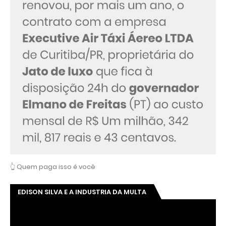
👆 Quem paga isso é você
EDISON SILVA E A INDUSTRIA DA MULTA