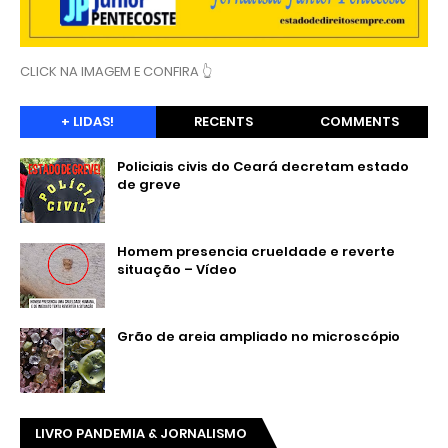
CLICK NA IMAGEM E CONFIRA 👆
+ LIDAS!
RECENTS
COMMENTS
Policiais civis do Ceará decretam estado
de greve
Homem presencia crueldade e reverte
situação – Vídeo
Grão de areia ampliado no microscópio
LIVRO PANDEMIA & JORNALISMO