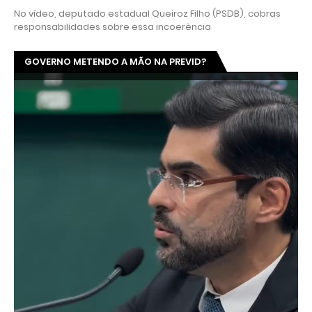
No vídeo, deputado estadual Queiroz Filho (PSDB), cobras
responsabilidades sobre essa incoerência
GOVERNO METENDO A MÃO NA PREVID?