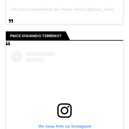
Um post compartilhado por Heitor Férrer (@heitor_ferrer77)
PMCE VIGIANDO TERRENO?
Ver essa foto no Instagram