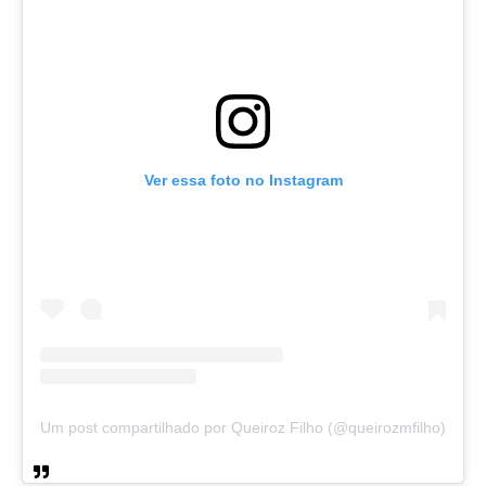
Ver essa foto no Instagram
Um post compartilhado por Queiroz Filho (@queirozmfilho)