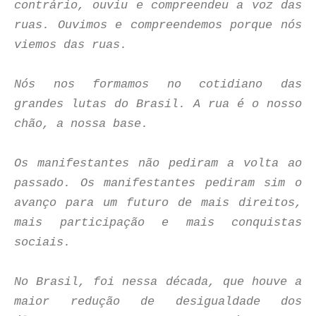
contrário, ouviu e compreendeu a voz das
ruas. Ouvimos e compreendemos porque nós
viemos das ruas.
Nós nos formamos no cotidiano das
grandes lutas do Brasil. A rua é o nosso
chão, a nossa base.
Os manifestantes não pediram a volta ao
passado. Os manifestantes pediram sim o
avanço para um futuro de mais direitos,
mais participação e mais conquistas
sociais.
No Brasil, foi nessa década, que houve a
maior redução de desigualdade dos