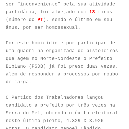
ser “inconveniente” pela sua atividade
partidária, foi alvejado com
13
tiros
(número do
PT
), sendo o último em seu
ânus, por ser homossexual.
Por este homicídio e por participar de
uma quadrilha organizada de pistoleiros
que agem no Norte-Nordeste o Prefeito
Bibiano (PSDB) já foi preso duas vezes,
além de responder a processos por roubo
de carga.
O Partido dos Trabalhadores lançou
candidato a prefeito por três vezes na
Serra do Mel, obtendo o êxito eleitoral
neste último pleito, 4.329 X 3.926
votos. O candidato Manoel Cândido,