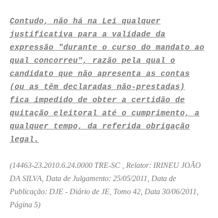
Contudo, não há na Lei qualquer
justificativa para a validade da
expressão "durante o curso do mandato ao
qual concorreu", razão pela qual o
candidato que não apresenta as contas
(ou as têm declaradas não-prestadas)
fica impedido de obter a certidão de
quitação eleitoral até o cumprimento, a
qualquer tempo, da referida obrigação
legal.
(14463-23.2010.6.24.0000 TRE-SC , Relator: IRINEU JOÃO
DA SILVA, Data de Julgamento: 25/05/2011, Data de
Publicação: DJE - Diário de JE, Tomo 42, Data 30/06/2011,
Página 5)