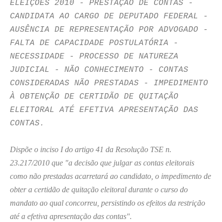
ELEIÇÕES 2010 - PRESTAÇÃO DE CONTAS -
CANDIDATA AO CARGO DE DEPUTADO FEDERAL -
AUSÊNCIA DE REPRESENTAÇÃO POR ADVOGADO -
FALTA DE CAPACIDADE POSTULATÓRIA -
NECESSIDADE - PROCESSO DE NATUREZA
JUDICIAL - NÃO CONHECIMENTO - CONTAS
CONSIDERADAS NÃO PRESTADAS - IMPEDIMENTO
À OBTENÇÃO DE CERTIDÃO DE QUITAÇÃO
ELEITORAL ATÉ EFETIVA APRESENTAÇÃO DAS
CONTAS.
Dispõe o inciso I do artigo 41 da Resolução TSE n.
23.217/2010 que "a decisão que julgar as contas eleitorais
como não prestadas acarretará ao candidato, o impedimento de
obter a certidão de quitação eleitoral durante o curso do
mandato ao qual concorreu, persistindo os efeitos da restrição
até a efetiva apresentação das contas".