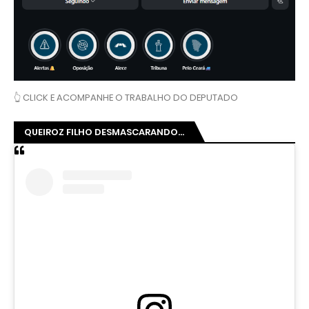
👆 CLICK E ACOMPANHE O TRABALHO DO DEPUTADO
QUEIROZ FILHO DESMASCARANDO...