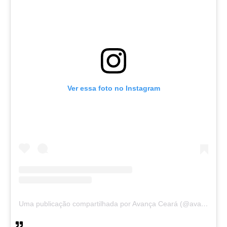
Ver essa foto no Instagram
Uma publicação compartilhada por Avança Ceará (@avancaceara)