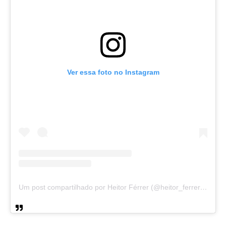
Ver essa foto no Instagram
Um post compartilhado por Heitor Férrer (@heitor_ferrer77)