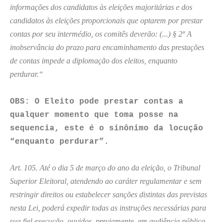
informações dos candidatos às eleições majoritárias e dos
candidatos às eleições proporcionais que optarem por prestar
contas por seu intermédio, os comitês deverão: (...) § 2º A
inobservância do prazo para encaminhamento das prestações
de contas impede a diplomação dos eleitos, enquanto
perdurar.“
OBS: O Eleito pode prestar contas a
qualquer momento que toma posse na
sequencia, este é o sinônimo da locução
“enquanto perdurar”.
Art. 105. Até o dia 5 de março do ano da eleição, o Tribunal
Superior Eleitoral, atendendo ao caráter regulamentar e sem
restringir direitos ou estabelecer sanções distintas das previstas
nesta Lei, poderá expedir todas as instruções necessárias para
sua fiel execução, ouvidos, previamente, em audiência pública,