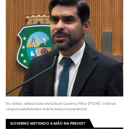
No vídeo, deputado estadual Queiroz Filho (PSDB), cobras
responsabilidades sobre essa incoerência
GOVERNO METENDO A MÃO NA PREVID?