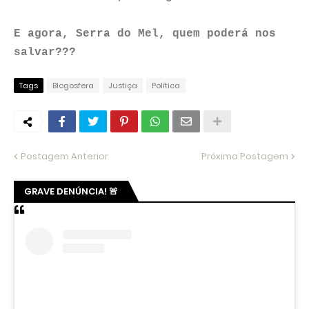
E agora, Serra do Mel, quem poderá nos
salvar???
Tags
Blogosfera
Justiça
Política
Postagem Anterior
Próxima Postagem
GRAVE DENÚNCIA! 🚨