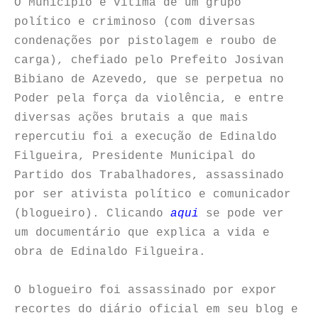
O Município é vítima de um grupo
político e criminoso (com diversas
condenações por pistolagem e roubo de
carga), chefiado pelo Prefeito Josivan
Bibiano de Azevedo, que se perpetua no
Poder pela força da violência, e entre
diversas ações brutais a que mais
repercutiu foi a execução de Edinaldo
Filgueira, Presidente Municipal do
Partido dos Trabalhadores, assassinado
por ser ativista político e comunicador
(blogueiro). Clicando
aqui
se pode ver
um documentário que explica a vida e
obra de Edinaldo Filgueira.
O blogueiro foi assassinado por expor
recortes do diário oficial em seu blog e