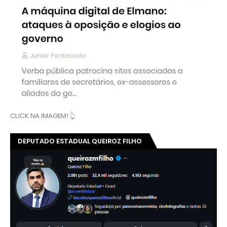
CLICK NA IMAGEM! 👆
DEPUTADO ESTADUAL QUEIROZ FILHO