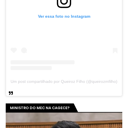
Ver essa foto no Instagram
Um post compartilhado por Queiroz Filho (@queirozmfilho)
MINISTRO DO MEC NA CAGECE?