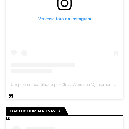
Ver essa foto no Instagram
Um post compartilhado por Clovis Almeida (@juniorpentecoste01)
GASTOS COM AERONAVES