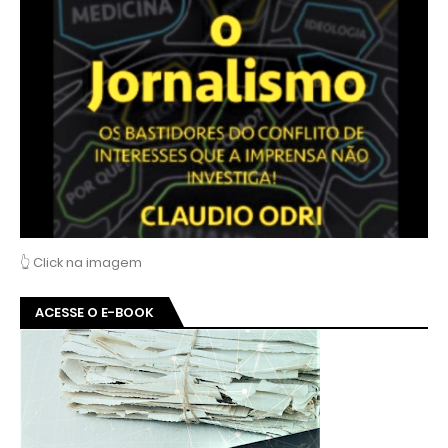
👆 Click na imagem
ACESSE O E-BOOK