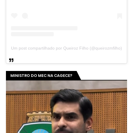
Um post compartilhado por Queiroz Filho (@queirozmfilho)
MINISTRO DO MEC NA CAGECE?