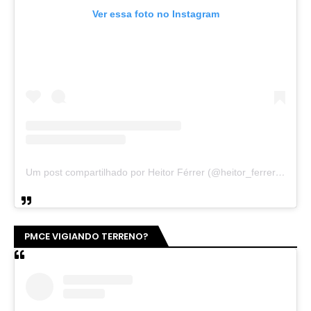
Ver essa foto no Instagram
Um post compartilhado por Heitor Férrer (@heitor_ferrer77)
PMCE VIGIANDO TERRENO?