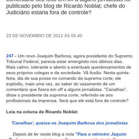
publicado pelo blog de Ricardo Noblat; chefe do
Judiciário estaria fora de controle?
23 DE NOVEMBRO DE 2012 ÀS 05:40
247
-
Um novo Joaquim Barbosa, agora presidente do Supremo
Tribunal Federal, parecia estar emergindo nos últimos dias.
Mais calmo, tolerante e aberto a eventuais questionamentos de
seus próprios colegas e da sociedade. Vã ilusão. Nesta quinta-
feira, dia de sua posse no comando da suprema corte, ele
explodiu, mais uma vez, ao saber do vazamento de um
comentário que fizera em off a alguns jornalistas. "Canalhas",
disse o presidente da suprema corte, referindo-se aos
profissionais da imprensa. Será que ele está fora de controle?
Leia na coluna de Ricardo Noblat:
'Canalhas', queixa-se Joaquim Barbosa dos jornalistas
Depois de ler neste blog a nota
"Para o ministro Jaquim