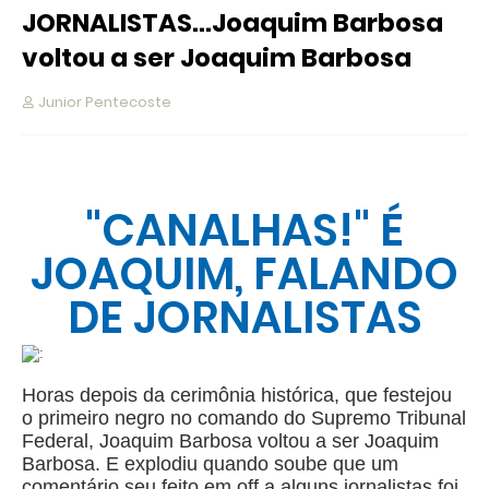
JORNALISTAS...Joaquim Barbosa
voltou a ser Joaquim Barbosa
Junior Pentecoste
"CANALHAS!" É
JOAQUIM, FALANDO
DE JORNALISTAS
Horas depois da cerimônia histórica, que festejou
o primeiro negro no comando do Supremo Tribunal
Federal, Joaquim Barbosa voltou a ser Joaquim
Barbosa. E explodiu quando soube que um
comentário seu feito em off a alguns jornalistas foi