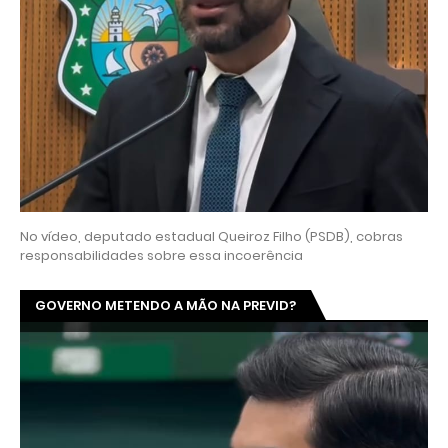
No vídeo, deputado estadual Queiroz Filho (PSDB), cobras
responsabilidades sobre essa incoerência
GOVERNO METENDO A MÃO NA PREVID?