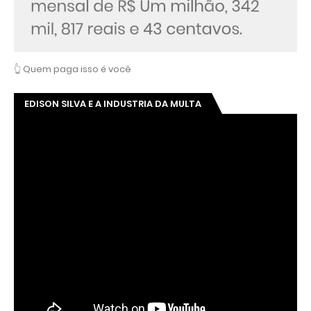
👆 Quem paga isso é você
EDISON SILVA E A INDUSTRIA DA MULTA