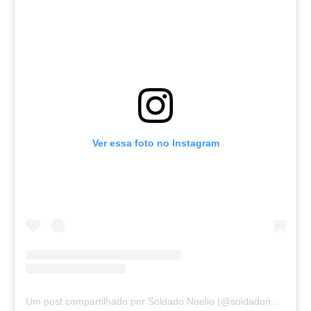
Ver essa foto no Instagram
Um post compartilhado por Soldado Noelio (@soldadonoelio)