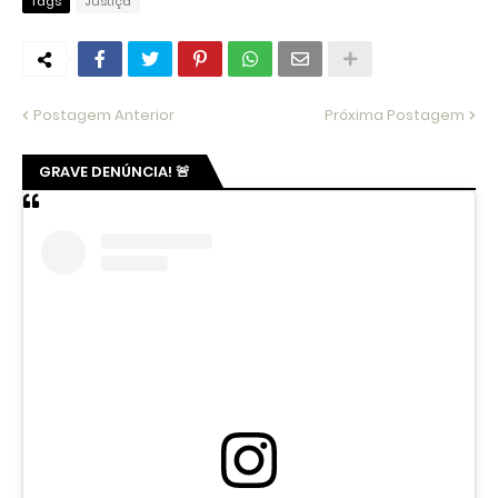
Tags
Justiça
Postagem Anterior
Próxima Postagem
GRAVE DENÚNCIA! 🚨