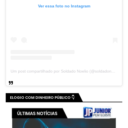
Ver essa foto no Instagram
Um post compartilhado por Soldado Noelio (@soldadonoelio)
ELOGIO COM DINHEIRO PÚBLICO 👇