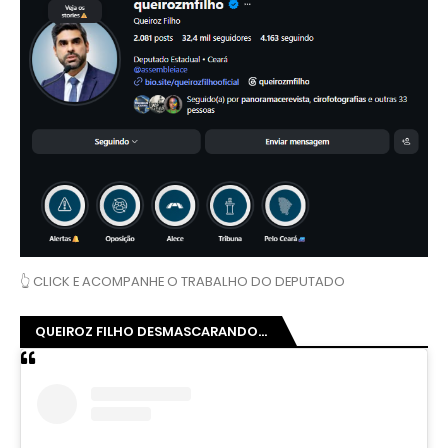
👆 CLICK E ACOMPANHE O TRABALHO DO DEPUTADO
QUEIROZ FILHO DESMASCARANDO...