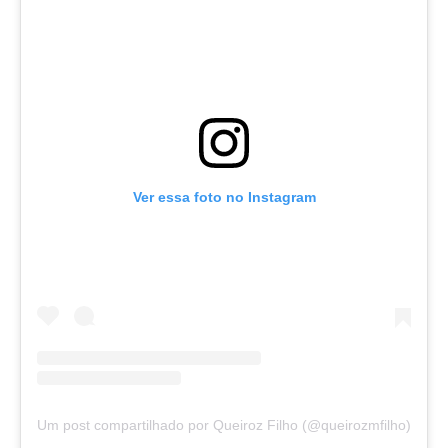
Ver essa foto no Instagram
Um post compartilhado por Queiroz Filho (@queirozmfilho)