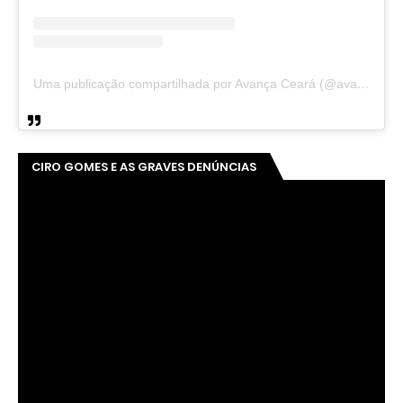
Uma publicação compartilhada por Avança Ceará (@avancaceara)
CIRO GOMES E AS GRAVES DENÚNCIAS