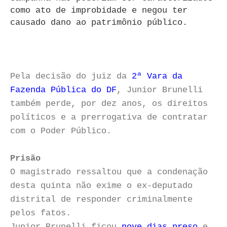
como ato de improbidade e negou ter
causado dano ao patrimônio público.
Pela decisão do juiz da
2ª Vara da
Fazenda Pública do DF
, Junior Brunelli
também perde, por dez anos, os direitos
políticos e a prerrogativa de contratar
com o Poder Público.
Prisão
O magistrado ressaltou que a condenação
desta quinta não exime o ex-deputado
distrital de responder criminalmente
pelos fatos.
Junior Brunelli ficou
nove dias preso
e