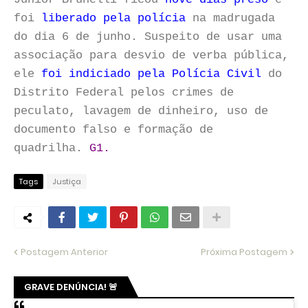
foi
liberado pela polícia
na madrugada
do dia 6 de junho. Suspeito de usar uma
associação para desvio de verba pública,
ele
foi indiciado pela Polícia Civil
do
Distrito Federal pelos crimes de
peculato, lavagem de dinheiro, uso de
documento falso e formação de
quadrilha.
G1.
Tags
Justiça
Postagem Anterior
Próxima Postagem
GRAVE DENÚNCIA! 🚨