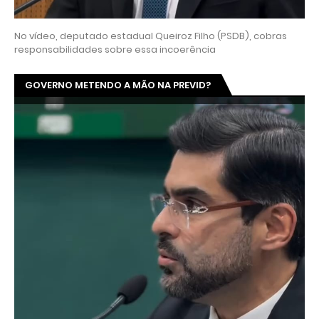
No vídeo, deputado estadual Queiroz Filho (PSDB), cobras
responsabilidades sobre essa incoerência
GOVERNO METENDO A MÃO NA PREVID?