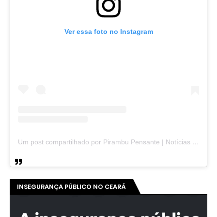
Ver essa foto no Instagram
Um post compartilhado por Pirambu Pensante | Notícias & Entretenimento (@pirambupensante)
INSEGURANÇA PÚBLICO NO CEARÁ