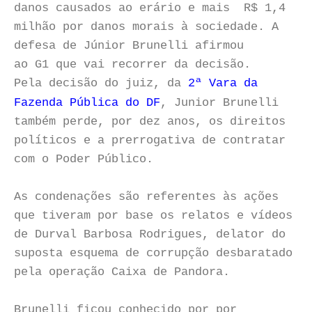
danos causados ao erário e mais R$ 1,4
milhão por danos morais à sociedade. A
defesa de Júnior Brunelli afirmou
ao G1 que vai recorrer da decisão.
Pela decisão do juiz,
da
2ª Vara da
Fazenda Pública do DF
, Junior Brunelli
também perde, por dez anos, os direitos
políticos e a prerrogativa de contratar
com o Poder Público.
As condenações são referentes às ações
que tiveram por base os relatos e vídeos
de Durval Barbosa Rodrigues, delator do
suposta esquema de corrupção desbaratado
pela operação Caixa de Pandora.
Brunelli ficou conhecido por por