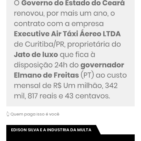
👆 Quem paga isso é você
EDISON SILVA E A INDUSTRIA DA MULTA