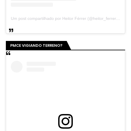
Um post compartilhado por Heitor Férrer (@heitor_ferrer77)
PMCE VIGIANDO TERRENO?