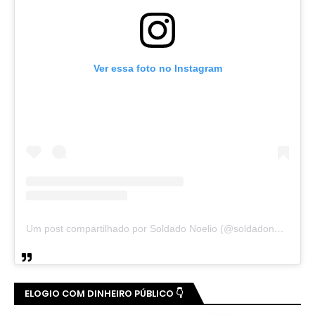
Ver essa foto no Instagram
Um post compartilhado por Soldado Noelio (@soldadonoelio)
ELOGIO COM DINHEIRO PÚBLICO 👇