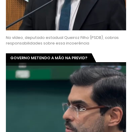
No vídeo, deputado estadual Queiroz Filho (PSDB), cobras
responsabilidades sobre essa incoerência
GOVERNO METENDO A MÃO NA PREVID?