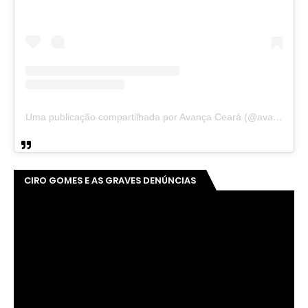
Uma publicação compartilhada por Avança Ceará (@avancaceara)
CIRO GOMES E AS GRAVES DENÚNCIAS