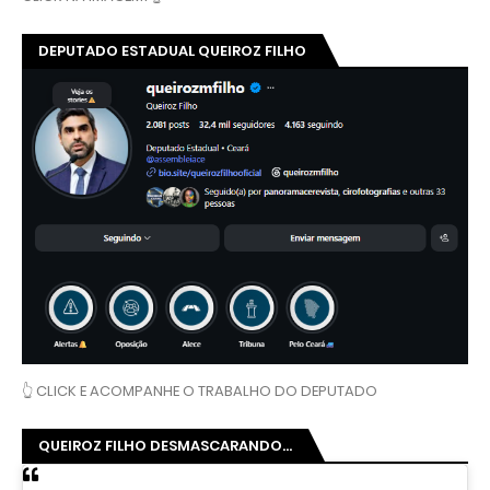
DEPUTADO ESTADUAL QUEIROZ FILHO
👆 CLICK E ACOMPANHE O TRABALHO DO DEPUTADO
QUEIROZ FILHO DESMASCARANDO...