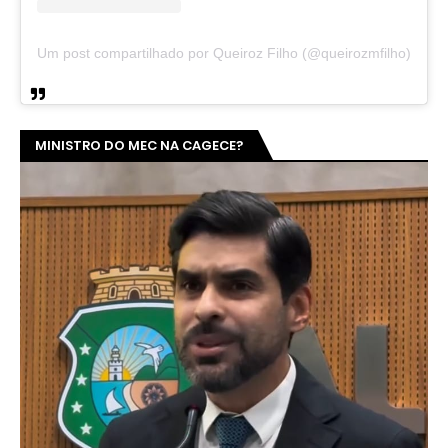
Um post compartilhado por Queiroz Filho (@queirozmfilho)
MINISTRO DO MEC NA CAGECE?