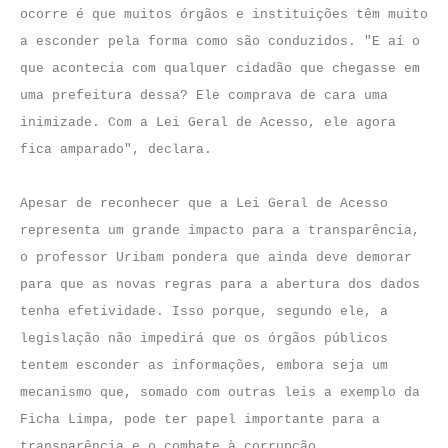
ocorre é que muitos órgãos e instituições têm muito
a esconder pela forma como são conduzidos. "E aí o
que acontecia com qualquer cidadão que chegasse em
uma prefeitura dessa? Ele comprava de cara uma
inimizade. Com a Lei Geral de Acesso, ele agora
fica amparado", declara.
Apesar de reconhecer que a Lei Geral de Acesso
representa um grande impacto para a transparência,
o professor Uribam pondera que ainda deve demorar
para que as novas regras para a abertura dos dados
tenha efetividade. Isso porque, segundo ele, a
legislação não impedirá que os órgãos públicos
tentem esconder as informações, embora seja um
mecanismo que, somado com outras leis a exemplo da
Ficha Limpa, pode ter papel importante para a
transparência e o combate à corrupção.