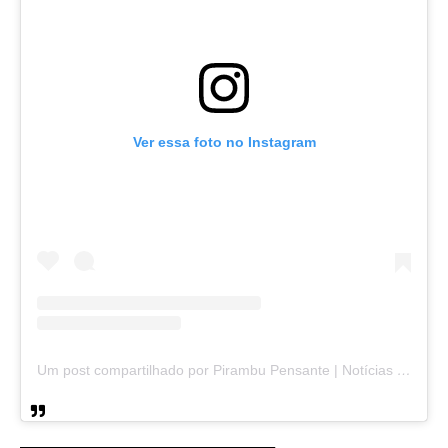
Ver essa foto no Instagram
Um post compartilhado por Pirambu Pensante | Notícias & Entretenimento (@pirambupensante)