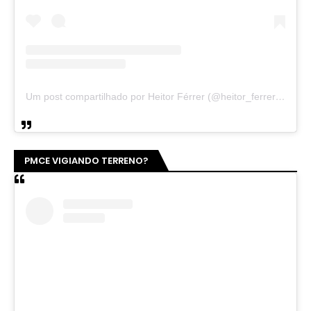
Um post compartilhado por Heitor Férrer (@heitor_ferrer77)
PMCE VIGIANDO TERRENO?