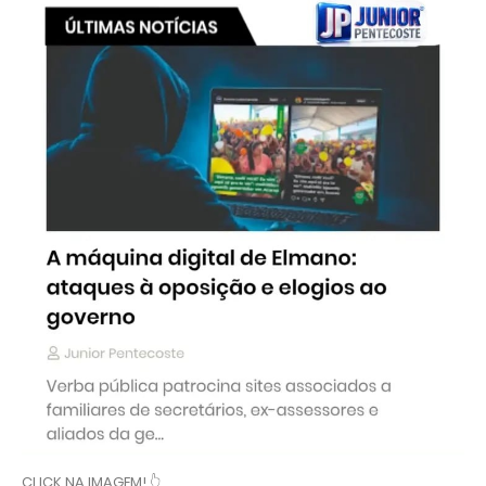
CLICK NA IMAGEM! 👆