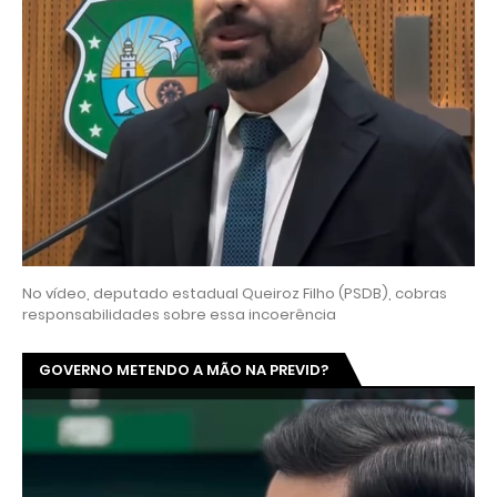
No vídeo, deputado estadual Queiroz Filho (PSDB), cobras
responsabilidades sobre essa incoerência
GOVERNO METENDO A MÃO NA PREVID?