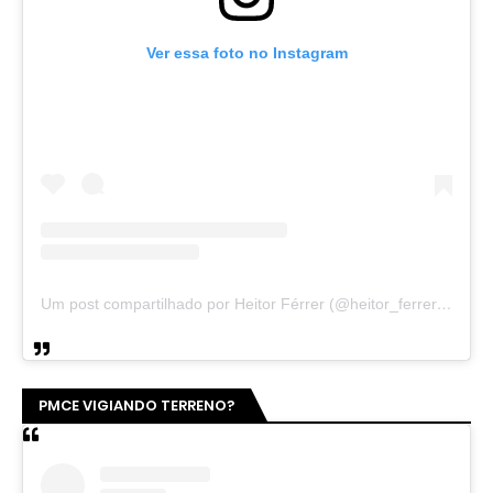
Ver essa foto no Instagram
Um post compartilhado por Heitor Férrer (@heitor_ferrer77)
PMCE VIGIANDO TERRENO?