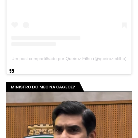
Um post compartilhado por Queiroz Filho (@queirozmfilho)
MINISTRO DO MEC NA CAGECE?