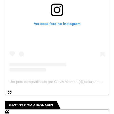
Ver essa foto no Instagram
Um post compartilhado por Clovis Almeida (@juniorpentecoste01)
GASTOS COM AERONAVES