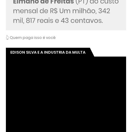
👆 Quem paga isso é você
EDISON SILVA E A INDUSTRIA DA MULTA