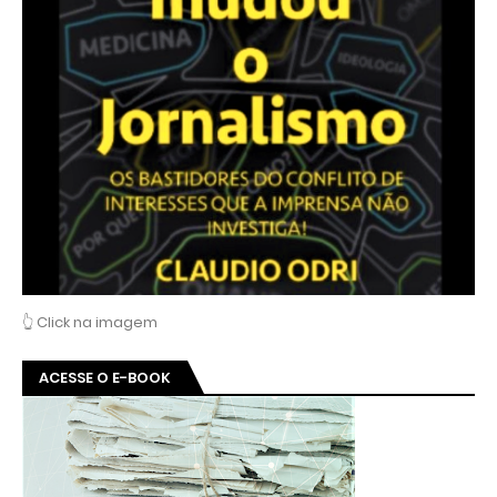
👆 Click na imagem
ACESSE O E-BOOK