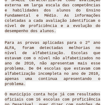
O SPAECE caracteriza-se como avaliação
externa em larga escala das competências
e habilidades dos alunos do Ensino
Fundamental e Médio. As informações
coletadas a cada avaliação identificam o
nível de proficiência e a evolução do
desempenho dos alunos.
Para as provas aplicadas para o 2º ano
ALFA, foram detectadas melhorias no
nível de alfabetização. Escolas que
estavam com o nível não alfabetizados no
ano de 2010, não apresentam mais esse
problema. De 04 escolas que estavam com
alfabetização incompleta no ano de 2010,
apenas uma continua apresentando o
problema.
O município conta hoje já com resultados
oficiais com 16 escolas com proficiência
no Desejável, quer dizer com padrões de