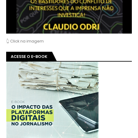
👆 Click na imagem
ACESSE O E-BOOK