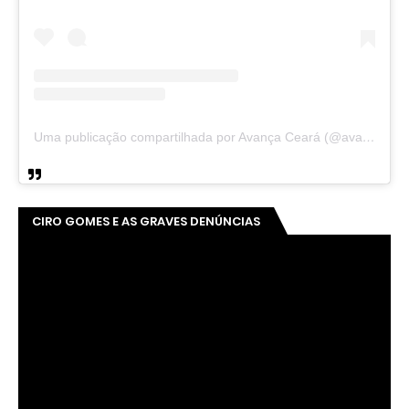
Uma publicação compartilhada por Avança Ceará (@avancaceara)
CIRO GOMES E AS GRAVES DENÚNCIAS