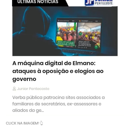
CLICK NA IMAGEM! 👆