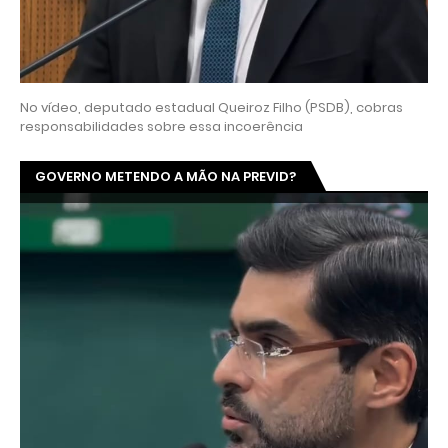
No vídeo, deputado estadual Queiroz Filho (PSDB), cobras
responsabilidades sobre essa incoerência
GOVERNO METENDO A MÃO NA PREVID?