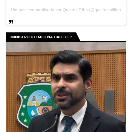
Um post compartilhado por Queiroz Filho (@queirozmfilho)
MINISTRO DO MEC NA CAGECE?