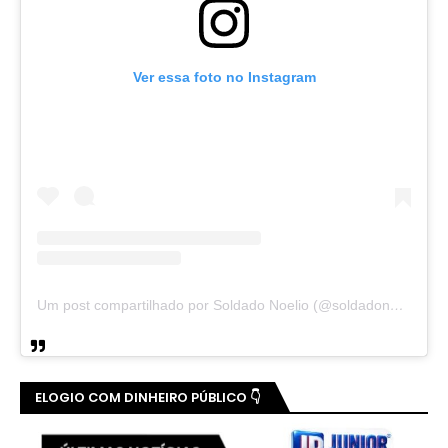
Ver essa foto no Instagram
Um post compartilhado por Soldado Noelio (@soldadonoelio)
ELOGIO COM DINHEIRO PÚBLICO 👇