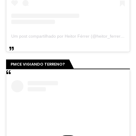
Um post compartilhado por Heitor Férrer (@heitor_ferrer77)
PMCE VIGIANDO TERRENO?