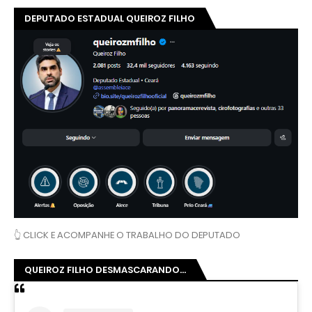
DEPUTADO ESTADUAL QUEIROZ FILHO
👆 CLICK E ACOMPANHE O TRABALHO DO DEPUTADO
QUEIROZ FILHO DESMASCARANDO...