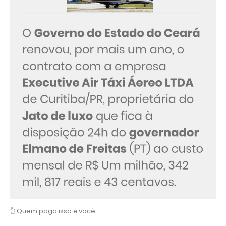
👆 Quem paga isso é você