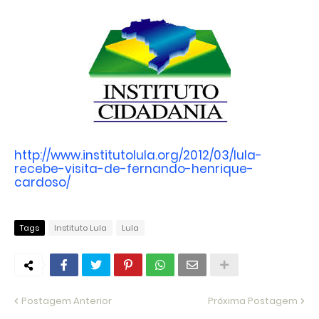
http://www.institutolula.org/2012/03/lula-
recebe-visita-de-fernando-henrique-
cardoso/
Tags
Instituto Lula
Lula
Postagem Anterior
Próxima Postagem