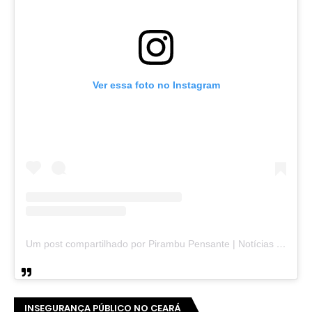
Ver essa foto no Instagram
Um post compartilhado por Pirambu Pensante | Notícias & Entretenimento (@pirambupensante)
INSEGURANÇA PÚBLICO NO CEARÁ