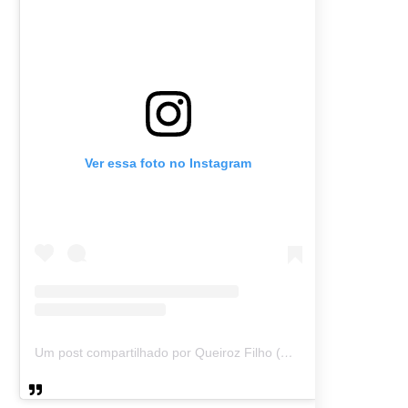
Ver essa foto no Instagram
Um post compartilhado por Queiroz Filho (@queirozmfilho)