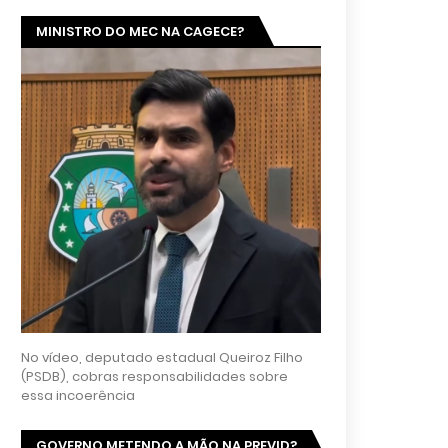
MINISTRO DO MEC NA CAGECE?
No vídeo, deputado estadual Queiroz Filho
(PSDB), cobras responsabilidades sobre
essa incoerência
GOVERNO METENDO A MÃO NA PREVID?