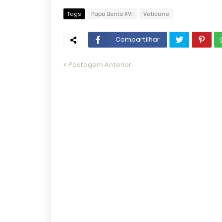
Tags
Papa Bento XVI
Vaticano
Compartilhar
Postagem Anterior