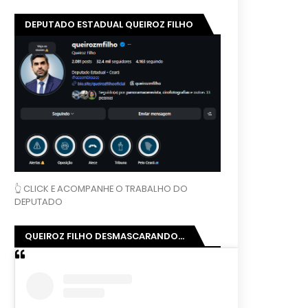
DEPUTADO ESTADUAL QUEIROZ FILHO
👆 CLICK E ACOMPANHE O TRABALHO DO
DEPUTADO
QUEIROZ FILHO DESMASCARANDO...