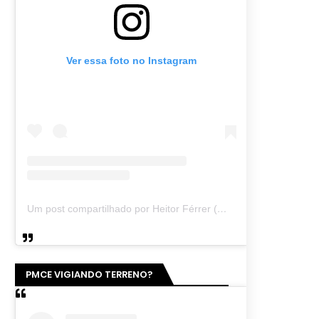
Ver essa foto no Instagram
Um post compartilhado por Heitor Férrer (@heitor_ferrer77)
PMCE VIGIANDO TERRENO?