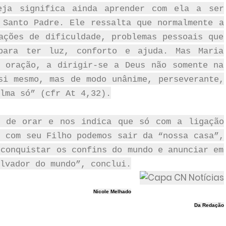
eja significa ainda aprender com ela a ser
 Santo Padre. Ele ressalta que normalmente a
ações de dificuldade, problemas pessoais que
para ter luz, conforto e ajuda. Mas Maria
 oração, a dirigir-se a Deus não somente na
si mesmo, mas de modo unânime, perseverante,
lma só” (cfr At 4,32).
e de orar e nos indica que só com a ligação
r com seu Filho podemos sair da “nossa casa”,
 conquistar os confins do mundo e anunciar em
lvador do mundo”, conclui.
Nicole Melhado
Da Redação