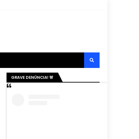
GRAVE DENÚNCIA! 🚨