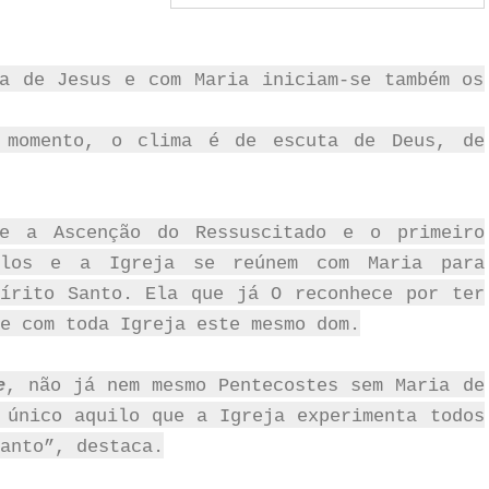
a de Jesus e com Maria iniciam-se também os
 momento, o clima é de escuta de Deus, de
re a Ascenção do Ressuscitado e o primeiro
tolos e a Igreja se reúnem com Maria para
írito Santo. Ela que já O reconhece por ter
e com toda Igreja este mesmo dom.
e
, não já nem mesmo Pentecostes sem Maria de
 único aquilo que a Igreja experimenta todos
anto”, destaca.