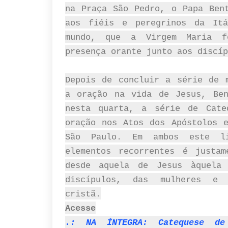
na Praça São Pedro, o Papa Ben
aos fiéis e peregrinos da It
mundo, que a Virgem Maria f
presença orante junto aos discíp
Depois de concluir a série de 
a oração na vida de Jesus, Ben
nesta quarta, a série de Cate
oração nos Atos dos Apóstolos 
São Paulo. Em ambos este l
elementos recorrentes é justam
desde aquela de Jesus àquela
discípulos, das mulheres e 
cristã.
Acesse
.: NA ÍNTEGRA: Catequese d