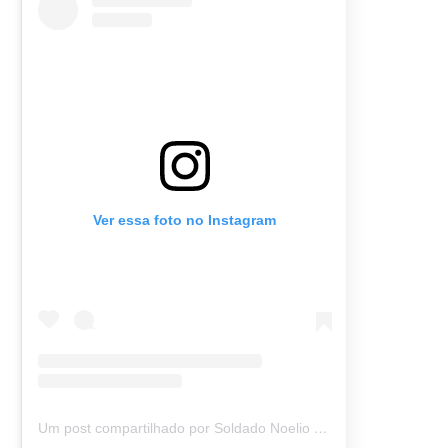
Ver essa foto no Instagram
Um post compartilhado por Soldado Noelio (@soldadonoelio)