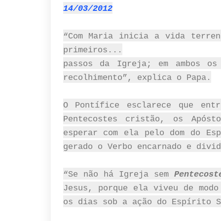
14/03/2012
“Com Maria inicia a vida terren
primeiros...
passos da Igreja; em ambos os
recolhimento”, explica o Papa.
O Pontífice esclarece que ent
Pentecostes cristão, os Após
esperar com ela pelo dom do Esp
gerado o Verbo encarnado e divid
“Se não há Igreja sem
Pentecost
Jesus, porque ela viveu de modo
os dias sob a ação do Espírito S