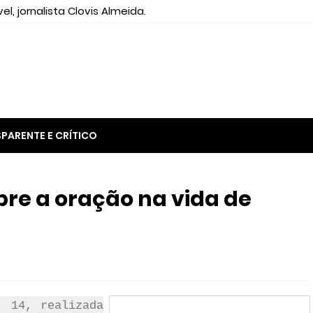
el, jornalista Clovis Almeida.
PARENTE E CRÍTICO
bre a oração na vida de
, 14, realizada