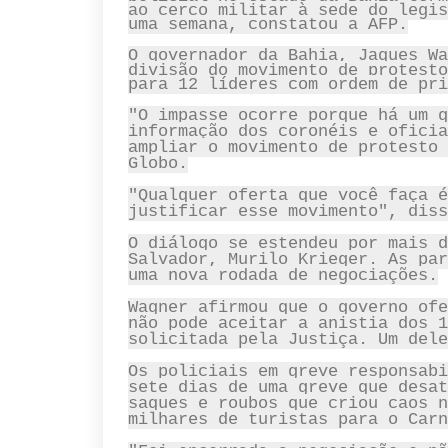
ao cerco militar à sede do legis
uma semana, constatou a AFP.
O governador da Bahia, Jaques Wa
divisão do movimento de protesto
para 12 líderes com ordem de pri
"O impasse ocorre porque há um g
informação dos coronéis e oficia
ampliar o movimento de protesto 
Globo.
"Qualquer oferta que você faça é
justificar esse movimento", diss
O diálogo se estendeu por mais d
Salvador, Murilo Krieger. As par
uma nova rodada de negociações.
Wagner afirmou que o governo ofe
não pode aceitar a anistia dos 1
solicitada pela Justiça. Um dele
Os policiais em greve responsabi
sete dias de uma greve que desat
saques e roubos que criou caos n
milhares de turistas para o Carn