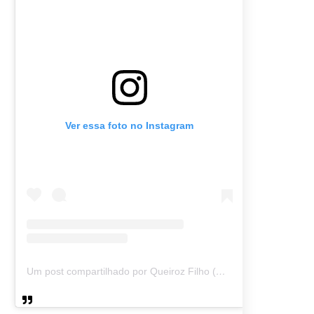
Ver essa foto no Instagram
Um post compartilhado por Queiroz Filho (@queirozmfilho)