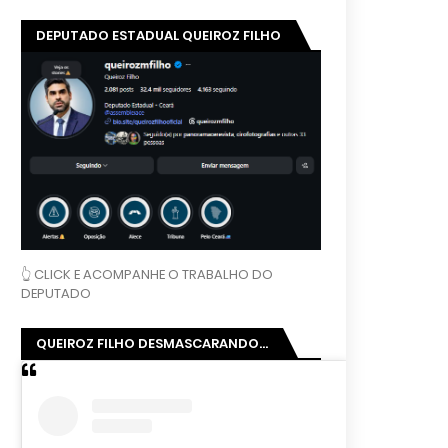
DEPUTADO ESTADUAL QUEIROZ FILHO
👆 CLICK E ACOMPANHE O TRABALHO DO
DEPUTADO
QUEIROZ FILHO DESMASCARANDO...