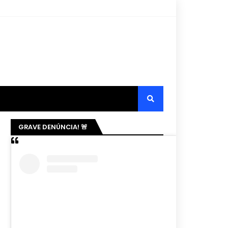
GRAVE DENÚNCIA! 🚨