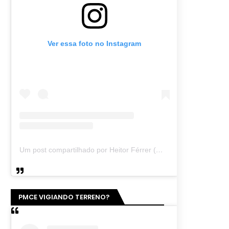
Ver essa foto no Instagram
Um post compartilhado por Heitor Férrer (@heitor_ferrer77)
PMCE VIGIANDO TERRENO?