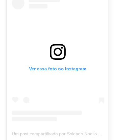
Ver essa foto no Instagram
Um post compartilhado por Soldado Noelio (@soldadonoelio)