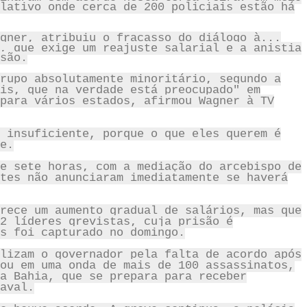
lativo onde cerca de 200 policiais estão há
gner, atribuiu o fracasso do diálogo à...
, que exige um reajuste salarial e a anistia
são.
rupo absolutamente minoritário, segundo a
is, que na verdade está preocupado" em
para vários estados, afirmou Wagner à TV
 insuficiente, porque o que eles querem é
e.
e sete horas, com a mediação do arcebispo de
tes não anunciaram imediatamente se haverá
rece um aumento gradual de salários, mas que
2 líderes grevistas, cuja prisão é
s foi capturado no domingo.
lizam o governador pela falta de acordo após
ou em uma onda de mais de 100 assassinatos,
a Bahia, que se prepara para receber
aval.